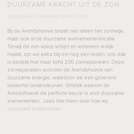
DUURZAME KRACHT UIT DE ZON
Gepubliceerd: zaterdag 20 mei 2023
Bij de Arendshoeve straalt niet alleen het zonnetje,
maar ook onze duurzame evenementenlocatie.
Terwijl de zon volop schijnt en iedereen vrolijk
maakt, zijn we extra blij om nog een reden: ons dak
is bedekt met maar liefst 200 zonnepanelen. Deze
zonnepanelen voorzien de Arendshoeve van
duurzame energie, waardoor we een groenere
toekomst ondersteunen. Ontdek waarom de
Arendshoeve de perfecte keuze is voor duurzame
evenementen. Lees hier meer over hoe wij
duurzaam ondernemen
.