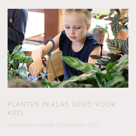
PLANTEN IN KLAS GOED VOOR
KIDS
Gepubliceerd: vrijdag 23 september 2022