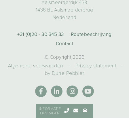
Aalsmeerderdijk 438
1436 BL Aalsmeerderbrug
Nederland
+31 (0)20 - 30 345 33
Routebeschrijving
Contact
© Copyright 2026
Algemene voorwaarden
–
Privacy statement
–
by Dune Pebbler
INFORMATIE
OPVRAGEN