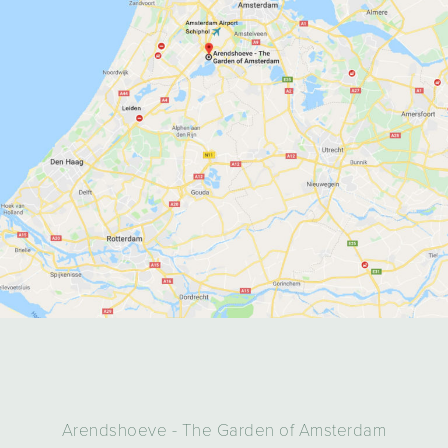
Arendshoeve - The Garden of Amsterdam